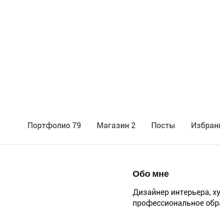
Портфолио 79
Maгазин 2
Посты
Избран
Обо мне
Дизайнер интерьера, х
профессиональное обра