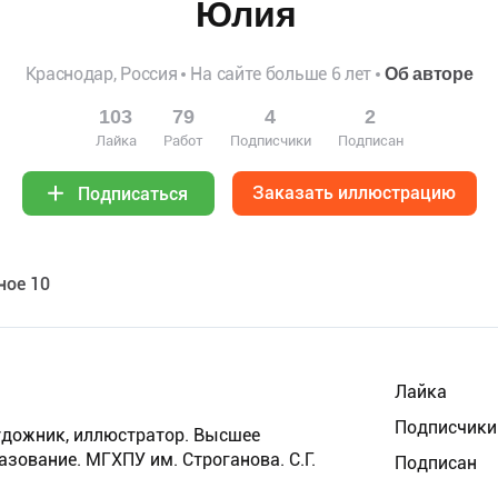
Юлия
Краснодар, Россия
На сайте больше 6 лет
Об авторе
103
79
4
2
Лайка
Работ
Подписчики
Подписан
Заказать иллюстрацию
Подписаться
ное 10
Лайка
Подписчики
удожник, иллюстратор. Высшее
зование. МГХПУ им. Строганова. С.Г.
Подписан