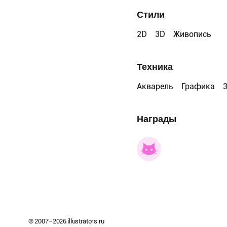
Стили
2D
3D
Живопись
Техника
Акварель
Графика
Награды
© 2007–
2026
illustrators.ru