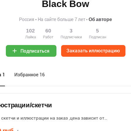
Black Bow
Россия
На сайте больше 7 лет
Об авторе
102
60
3
5
Лайка
Работ
Подписчики
Подписан
Заказать иллюстрацию
Подписаться
а 1
Избранное 16
юстрации/скетчи
скетчи и иллюстрации на заказ ,цена зависит от…
0 руб.