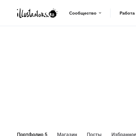
Сообщество
Работа
Портфолио 5
Maгазин
Посты
Избранное