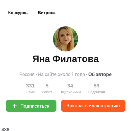
Конкурсы
Витрина
Яна Филатова
Россия
На сайте около 1 года
Об авторе
331
5
34
59
Лайк
Работ
Подписчики
Подписан
Заказать иллюстрацию
Подписаться
 438