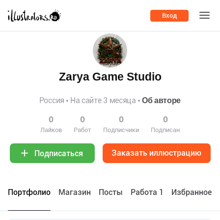
Вход
Zarya Game Studio
Россия
На сайте 3 месяца
Об авторе
0
0
0
0
Лайков
Работ
Подписчики
Подписан
Заказать иллюстрацию
Подписаться
Портфолио
Maгазин
Посты
Работа 1
Избранное 0