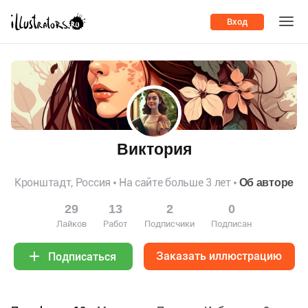
Вход
Виктория
Кронштадт, Россия
На сайте больше 3 лет
Об авторе
29
13
2
0
Лайков
Работ
Подписчики
Подписан
Заказать иллюстрацию
Подписаться