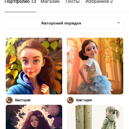
Портфолио 13
Maгазин
Посты
Избранное 2
Авторский порядок
Виктория
Виктория