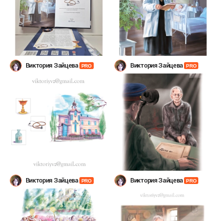
Виктория Зайцева
Виктория Зайцева
PRO
PRO
Виктория Зайцева
Виктория Зайцева
PRO
PRO