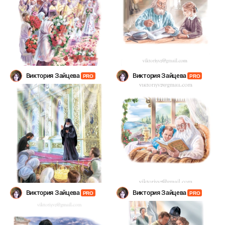
Виктория Зайцева
Виктория Зайцева
PRO
PRO
Виктория Зайцева
Виктория Зайцева
PRO
PRO