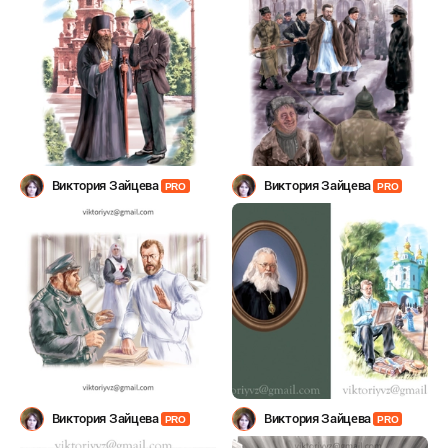
Виктория Зайцева
Виктория Зайцева
PRO
PRO
Виктория Зайцева
Виктория Зайцева
PRO
PRO