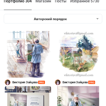
Портфолио 304
Maгазин
Посты
Избранное 5730
Авторский порядок
Виктория Зайцева
Виктория Зайцева
PRO
PRO