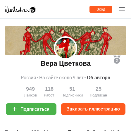
Вход
2
Вера Цветкова
Россия
На сайте около 9 лет
Об авторе
949
118
51
25
Лайков
Работ
Подписчики
Подписан
Заказать иллюстрацию
Подписаться