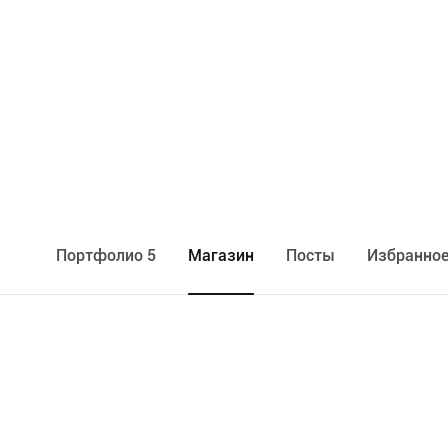
Портфолио 5
Maгазин
Посты
Избранное