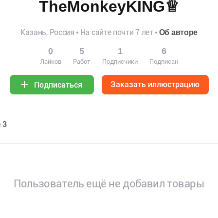
TheMonkeyKING♕
Казань, Россия
На сайте почти 7 лет
Об авторе
0
5
1
6
Лайков
Работ
Подписчики
Подписан
Заказать иллюстрацию
Подписаться
 3
Пользователь ещё не добавил товары