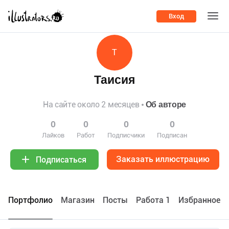
Вход
Т
Таисия
На сайте около 2 месяцев
Об авторе
0
0
0
0
Лайков
Работ
Подписчики
Подписан
Заказать иллюстрацию
Подписаться
Портфолио
Maгазин
Посты
Работа 1
Избранное 0