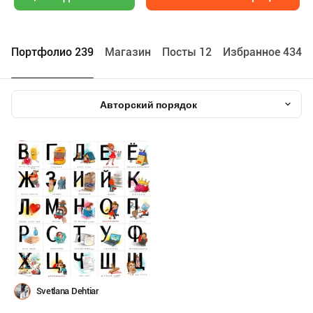
Портфолио 239
Maгазин
Посты 12
Избранное 4348
Авторский порядок
Svetlana Dehtiar