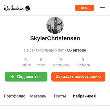
Вход
SkylerChristensen
На сайте больше 5 лет
Об авторе
0
0
0
0
Лайков
Работ
Подписчики
Подписан
Заказать иллюстрацию
Подписаться
Портфолио
Maгазин
Посты
Избранное 0