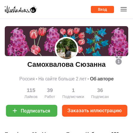
Вход
1
Самохвалова Сюзанна
Россия
На сайте больше 2 лет
Об авторе
115
39
1
36
Лайков
Работ
Подписчики
Подписан
Заказать иллюстрацию
Подписаться