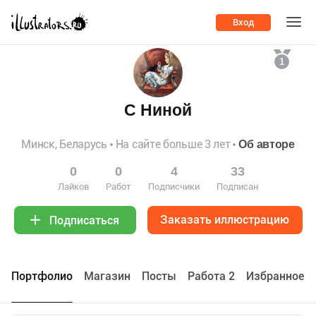
Вход
1
С Ниной
Минск, Беларусь
На сайте больше 3 лет
Об авторе
0
0
4
33
Лайков
Работ
Подписчики
Подписан
Заказать иллюстрацию
Подписаться
Портфолио
Maгазин
Посты
Работа 2
Избранное 1