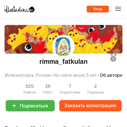
Вход
1
rimma_fatkulan
Железногорск, Россия
На сайте около 5 лет
Об авторе
325
39
7
2
Лайков
Работ
Подписчики
Подписан
Заказать иллюстрацию
Подписаться