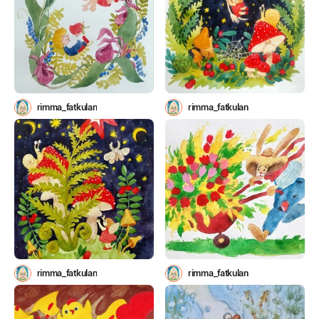
rimma_fatkulan
rimma_fatkulan
rimma_fatkulan
rimma_fatkulan