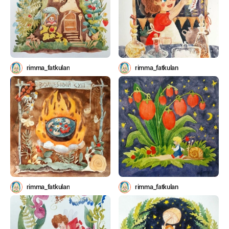
rimma_fatkulan
rimma_fatkulan
rimma_fatkulan
rimma_fatkulan