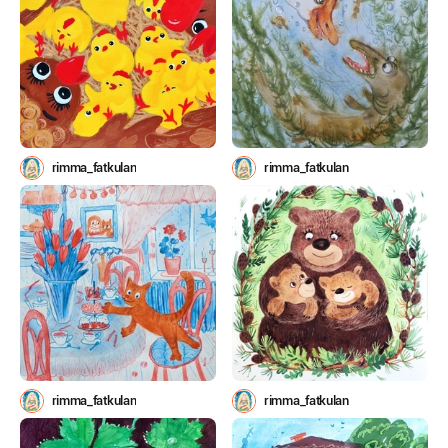
rimma_fatkulan
rimma_fatkulan
rimma_fatkulan
rimma_fatkulan