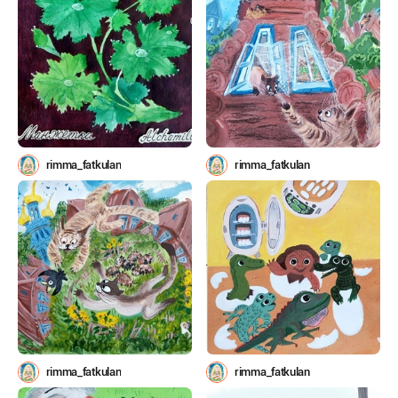
rimma_fatkulan
rimma_fatkulan
rimma_fatkulan
rimma_fatkulan