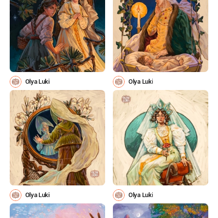
Olya Luki
Olya Luki
Olya Luki
Olya Luki