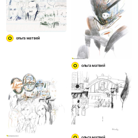
ольга матвей
ольга матвей
ольга матвей