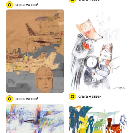
ольга матвей
ольга матвей
ольга матвей