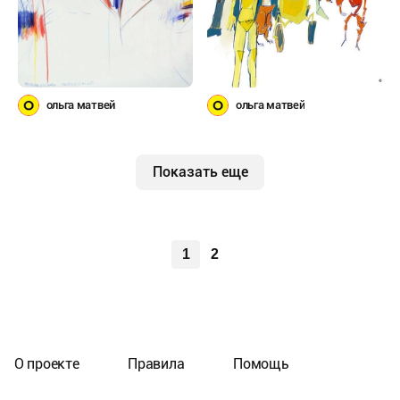
ольга матвей
ольга матвей
Показать еще
1
2
О проекте
Правила
Помощь