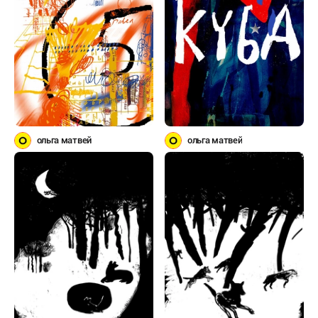
ольга матвей
ольга матвей