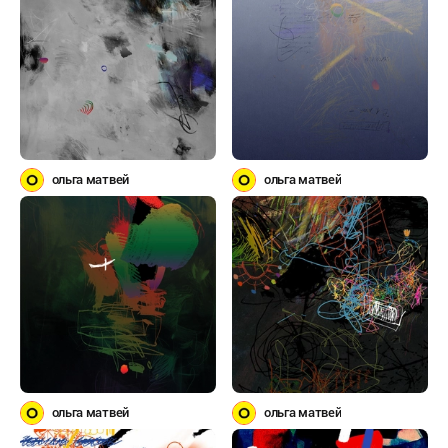
ольга матвей
ольга матвей
ольга матвей
ольга матвей