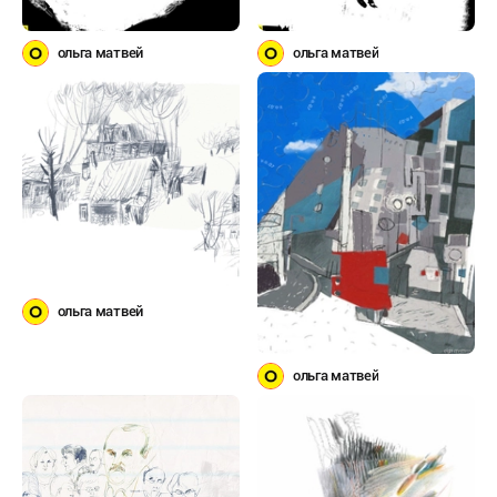
ольга матвей
ольга матвей
ольга матвей
ольга матвей