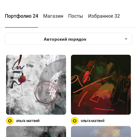
Портфолио 24
Maгазин
Посты
Избранное 32
Авторский порядок
ольга матвей
ольга матвей