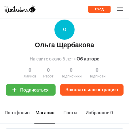
Вход
О
Ольга Щербакова
На сайте около 6 лет
Об авторе
0
0
0
0
Лайков
Работ
Подписчики
Подписан
Заказать иллюстрацию
Подписаться
Портфолио
Maгазин
Посты
Избранное 0