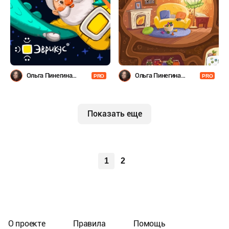
Ольга Пинегина
Ольга Пинегина
PRO
PRO
(Гумерова)
(Гумерова)
Показать еще
1
2
О проекте
Правила
Помощь