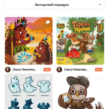
Авторский порядок
Ольга Пинегина
Ольга Пинегина
PRO
PRO
(Гумерова)
(Гумерова)