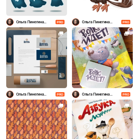
Ольга Пинегина
Ольга Пинегина
PRO
PRO
(Гумерова)
(Гумерова)
Ольга Пинегина
Ольга Пинегина
PRO
PRO
(Гумерова)
(Гумерова)