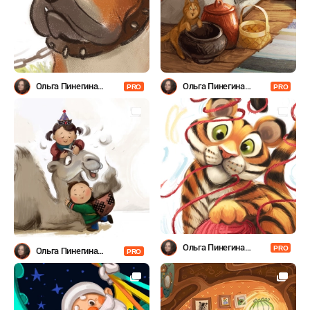
Ольга Пинегина
Ольга Пинегина
PRO
PRO
(Гумерова)
(Гумерова)
Ольга Пинегина
PRO
Ольга Пинегина
PRO
(Гумерова)
(Гумерова)