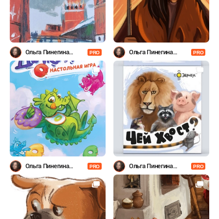
Ольга Пинегина
Ольга Пинегина
PRO
PRO
(Гумерова)
(Гумерова)
Ольга Пинегина
Ольга Пинегина
PRO
PRO
(Гумерова)
(Гумерова)