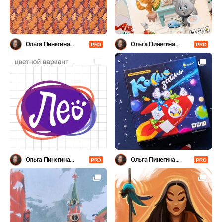
Ольга Пинегина
Ольга Пинегина
PRO
PRO
(Гумерова)
(Гумерова)
Ольга Пинегина
Ольга Пинегина
PRO
PRO
(Гумерова)
(Гумерова)