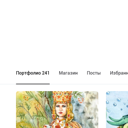
Портфолио 241
Maгазин
Посты
Избранн