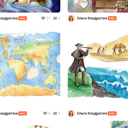
Кондратюк
21
2
Ольга Кондратюк
PRO
PRO
Кондратюк
4
0
Ольга Кондратюк
PRO
PRO