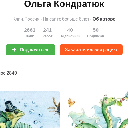
Ольга Кондратюк
Клин, Россия
На сайте больше 6 лет
Об авторе
2661
241
40
50
Лайк
Работ
Подписчики
Подписан
Заказать иллюстрацию
Подписаться
ое 2840