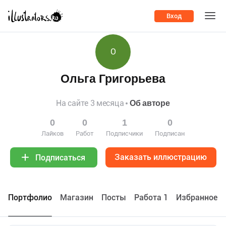
Вход
О
Ольга Григорьева
На сайте 3 месяца
Об авторе
0
0
1
0
Лайков
Работ
Подписчики
Подписан
Заказать иллюстрацию
Подписаться
Портфолио
Maгазин
Посты
Работа 1
Избранное 0