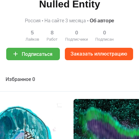
Nulled Entity
Россия
На сайте 3 месяца
Об авторе
5
8
0
0
Лайков
Работ
Подписчики
Подписан
Заказать иллюстрацию
Подписаться
Избранное 0