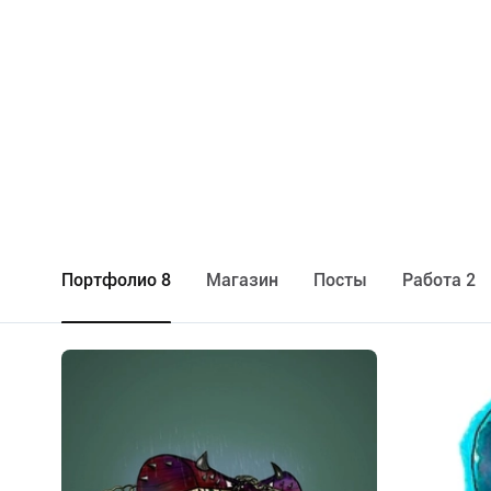
Портфолио 8
Maгазин
Посты
Работа 2