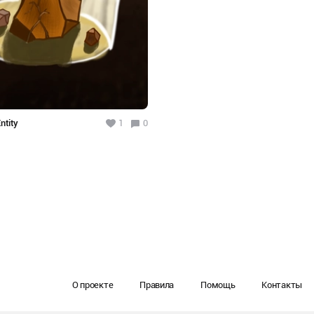
ntity
1
0
О проекте
Правила
Помощь
Контакты