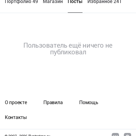
Портфолио 49
Maгазин
Посты
Избранное 241
Пользователь ещё ничего не
публиковал
О проекте
Правила
Помощь
Контакты