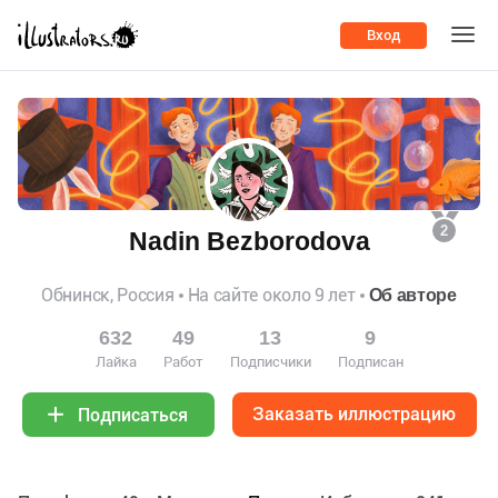
Вход
2
Nadin Bezborodova
Обнинск, Россия
На сайте около 9 лет
Об авторе
632
49
13
9
Лайка
Работ
Подписчики
Подписан
Заказать иллюстрацию
Подписаться