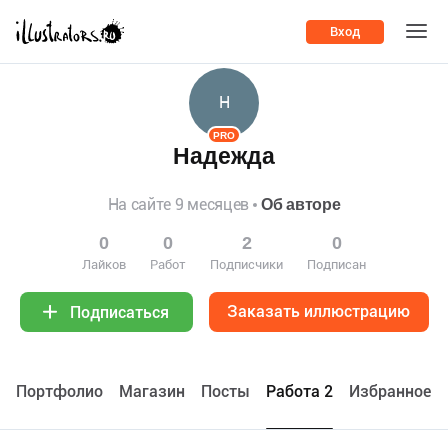
Вход
Н
PRO
Надежда
На сайте 9 месяцев
Об авторе
0
0
2
0
Лайков
Работ
Подписчики
Подписан
Заказать иллюстрацию
Подписаться
Портфолио
Maгазин
Посты
Работа 2
Избранное 0