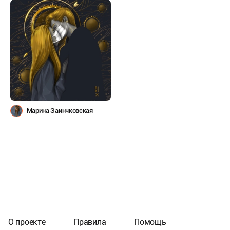
Марина Заинчковская
О проекте
Правила
Помощь