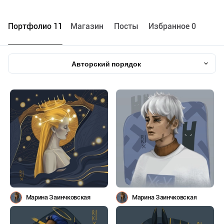
Портфолио 11
Maгазин
Посты
Избранное 0
Авторский порядок
Марина Заинчковская
Марина Заинчковская