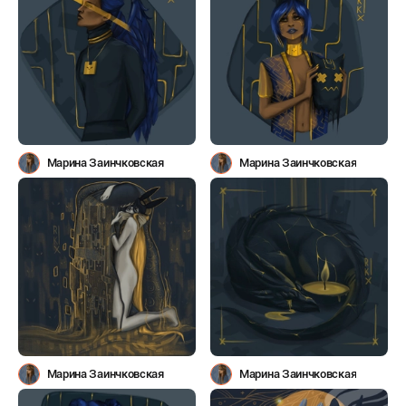
Марина Заинчковская
Марина Заинчковская
Марина Заинчковская
Марина Заинчковская