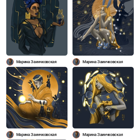
Марина Заинчковская
Марина Заинчковская
Марина Заинчковская
Марина Заинчковская