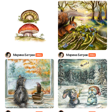
Марина Батрак
Марина Батрак
PRO
PRO