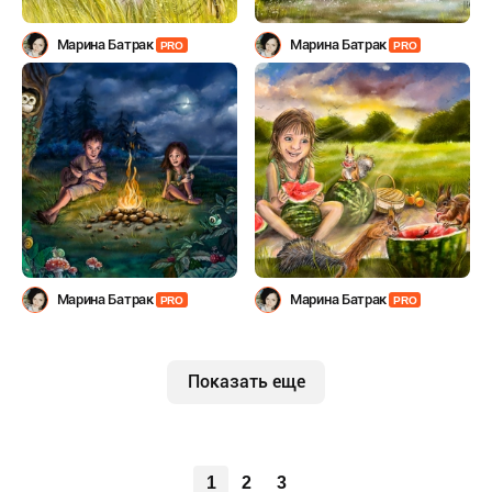
Марина Батрак
Марина Батрак
PRO
PRO
Марина Батрак
Марина Батрак
PRO
PRO
Показать еще
1
2
3