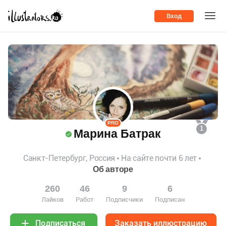
Вход
PRO
1
Марина Батрак
Санкт-Петербург, Россия
На сайте почти 6 лет
Об авторе
260
46
9
6
Лайков
Работ
Подписчики
Подписан
Заказать иллюстрацию
Подписаться