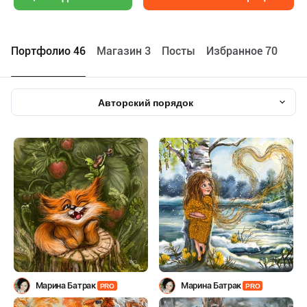
Портфолио 46
Maгазин 3
Посты
Избранное 70
Авторский порядок
Марина Батрак
Марина Батрак
PRO
PRO