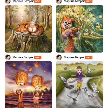
Марина Батрак
Марина Батрак
PRO
PRO
Марина Батрак
Марина Батрак
PRO
PRO