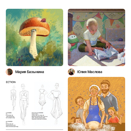
Мария Базыкина
Юлия Маслова