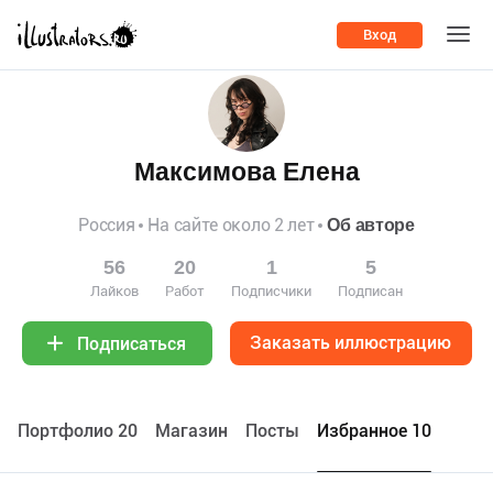
Вход
Максимова Елена
Россия
На сайте около 2 лет
Об авторе
56
20
1
5
Лайков
Работ
Подписчики
Подписан
Заказать иллюстрацию
Подписаться
Портфолио 20
Maгазин
Посты
Избранное 10