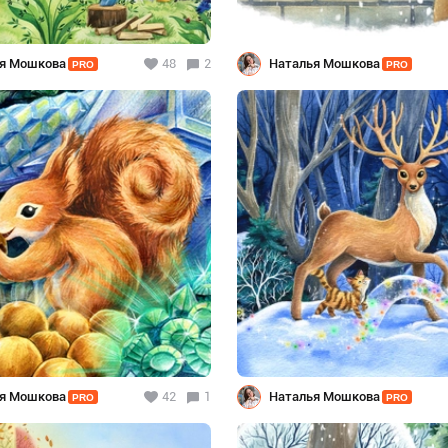
я Мошкова
48
2
Наталья Мошкова
PRO
PRO
я Мошкова
42
1
Наталья Мошкова
PRO
PRO