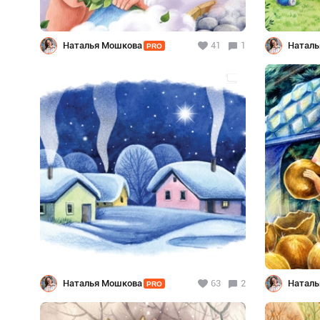
Наталья Мошкова
41
1
Наталь
PRO
Наталья Мошкова
63
2
Наталь
PRO