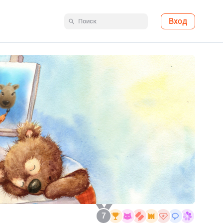
Вход
7