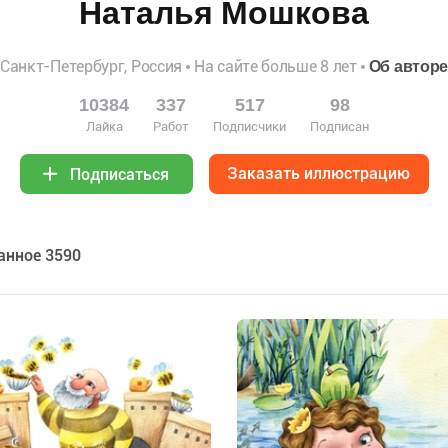
Наталья Мошкова
Санкт-Петербург, Россия
На сайте больше 8 лет
Об автор
10384
337
517
98
Лайка
Работ
Подписчики
Подписан
Заказать иллюстрацию
Подписаться
анное 3590