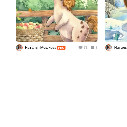
Наталья Мошкова
73
3
Наталь
PRO