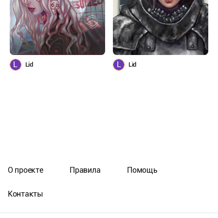
L
L
Lid
Lid
О проекте
Правила
Помощь
Контакты