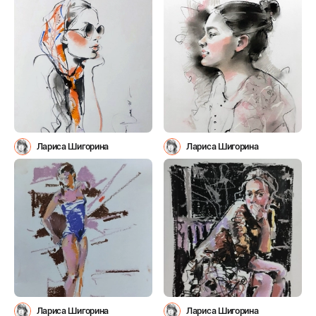
Лариса Шигорина
Лариса Шигорина
Лариса Шигорина
Лариса Шигорина