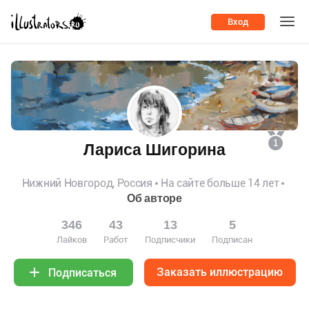
Вход
1
Лариса Шигорина
Нижний Новгород, Россия
На сайте больше 14 лет
Об авторе
346
43
13
5
Лайков
Работ
Подписчики
Подписан
Заказать иллюстрацию
Подписаться