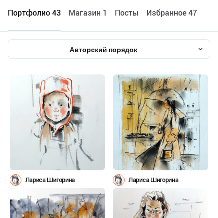
Портфолио 43
Maгазин 1
Посты
Избранное 47
Авторский порядок
Лариса Шигорина
Лариса Шигорина