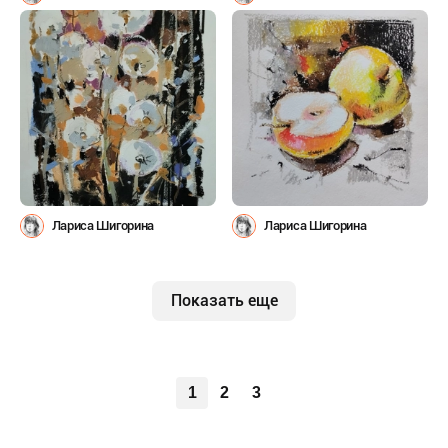
Лариса Шигорина
Лариса Шигорина
Показать еще
1
2
3