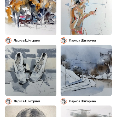
Лариса Шигорина
Лариса Шигорина
Лариса Шигорина
Лариса Шигорина