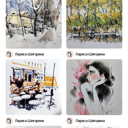
Лариса Шигорина
Лариса Шигорина
Лариса Шигорина
Лариса Шигорина