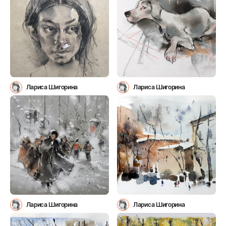
Лариса Шигорина
Лариса Шигорина
Лариса Шигорина
Лариса Шигорина