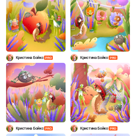
Кристина Бойко
Кристина Бойко
PRO
PRO
Кристина Бойко
Кристина Бойко
PRO
PRO