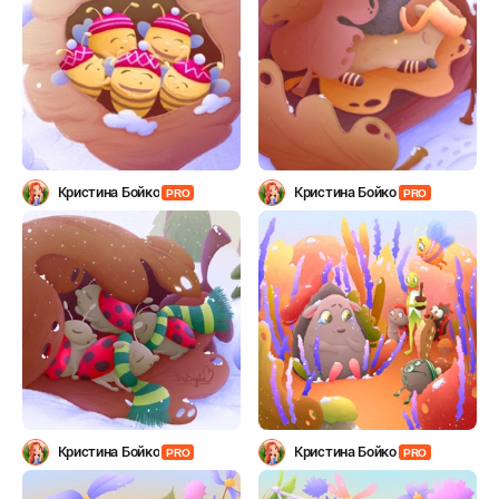
Кристина Бойко
Кристина Бойко
PRO
PRO
Кристина Бойко
Кристина Бойко
PRO
PRO