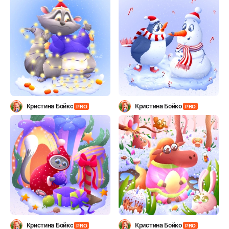
Кристина Бойко
Кристина Бойко
PRO
PRO
Кристина Бойко
Кристина Бойко
PRO
PRO