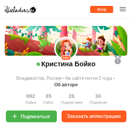
Вход
PRO
1
Кристина Бойко
Владивосток, Россия
На сайте почти 2 года
Об авторе
892
65
26
30
Лайка
Работ
Подписчики
Подписан
Заказать иллюстрацию
Подписаться