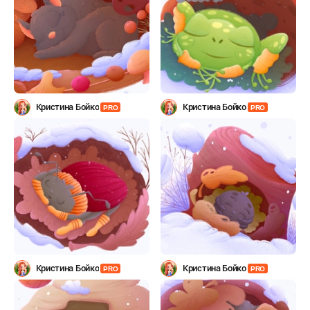
Кристина Бойко
Кристина Бойко
PRO
PRO
Кристина Бойко
Кристина Бойко
PRO
PRO