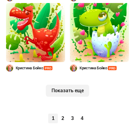
Кристина Бойко
Кристина Бойко
PRO
PRO
Показать еще
1
2
3
4