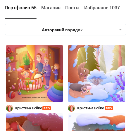
Портфолио 65
Maгазин
Посты
Избранное 1037
Авторский порядок
Кристина Бойко
Кристина Бойко
PRO
PRO