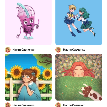
Настя Савченко
Настя Савченко
Настя Савченко
Настя Савченко