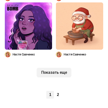
Настя Савченко
Настя Савченко
Показать еще
1
2