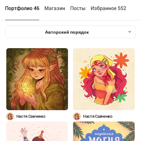
Портфолио 46
Maгазин
Посты
Избранное 552
Авторский порядок
Настя Савченко
Настя Савченко