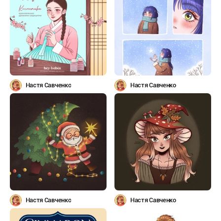
Настя Савченко
Настя Савченко
Настя Савченко
Настя Савченко