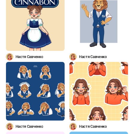
Настя Савченко
Настя Савченко
Настя Савченко
Настя Савченко