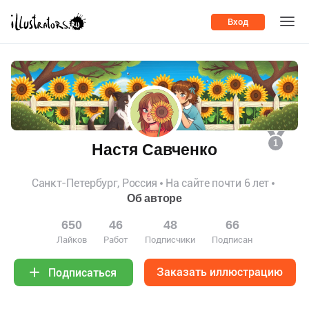
Вход
1
Настя Савченко
Санкт-Петербург, Россия
На сайте почти 6 лет
Об авторе
650
46
48
66
Лайков
Работ
Подписчики
Подписан
Заказать иллюстрацию
Подписаться