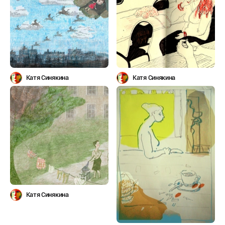
Катя Синякина
Катя Синякина
Катя Синякина