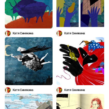
Катя Синякина
Катя Синякина
Катя Синякина
Катя Синякина