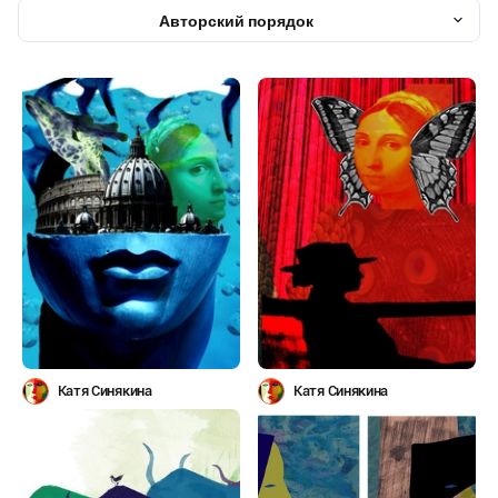
Авторский порядок
Катя Синякина
Катя Синякина