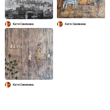
Катя Синякина
Катя Синякина
Катя Синякина