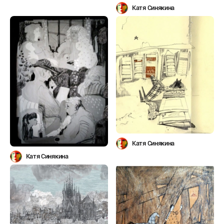
Катя Синякина
Катя Синякина
Катя Синякина