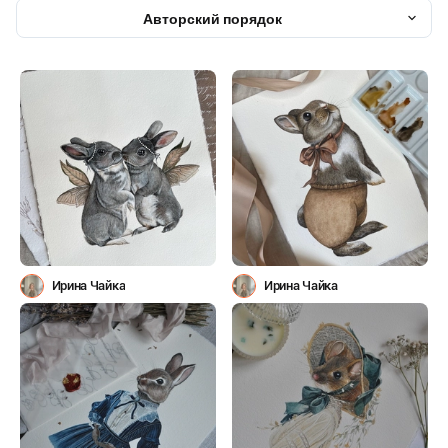
Авторский порядок
Ирина Чайка
Ирина Чайка