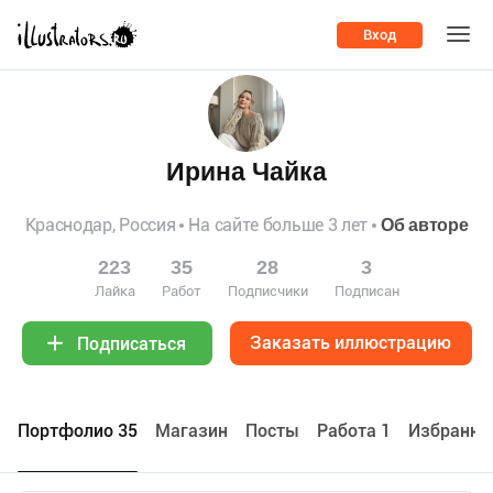
Вход
Ирина Чайка
Краснодар, Россия
На сайте больше 3 лет
Об авторе
223
35
28
3
Лайка
Работ
Подписчики
Подписан
Заказать иллюстрацию
Подписаться
Портфолио 35
Maгазин
Посты
Работа 1
Избранно