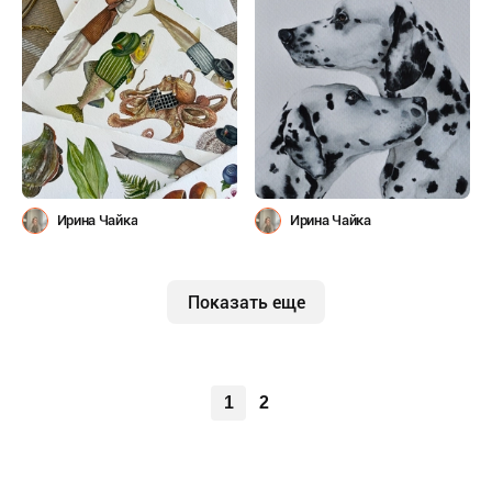
Ирина Чайка
Ирина Чайка
Показать еще
1
2