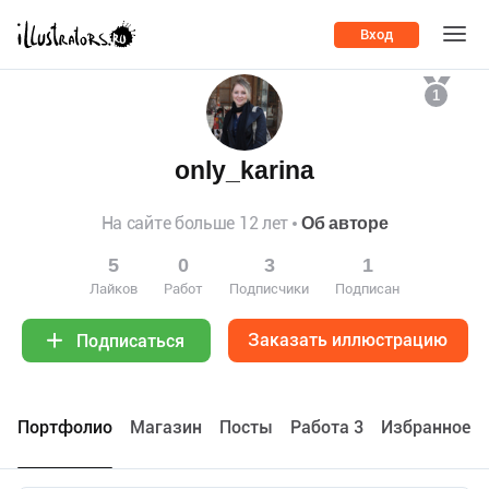
Вход
1
only_karina
На сайте больше 12 лет
Об авторе
5
0
3
1
Лайков
Работ
Подписчики
Подписан
Заказать иллюстрацию
Подписаться
Портфолио
Maгазин
Посты
Работа 3
Избранное 1