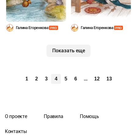
Галина Егоренкова
Галина Егоренкова
PRO
PRO
Показать еще
1
2
3
4
5
6
...
12
13
О проекте
Правила
Помощь
Контакты