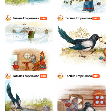
Галина Егоренкова
Галина Егоренкова
PRO
PRO
Галина Егоренкова
Галина Егоренкова
PRO
PRO