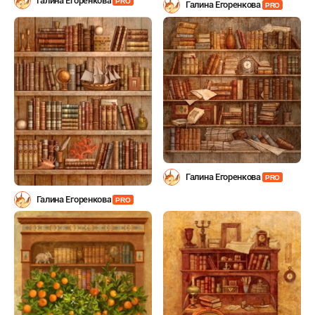
Галина Егоренкова
PRO
Галина Егоренкова
PRO
Галина Егоренкова
PRO
Галина Егоренкова
PRO