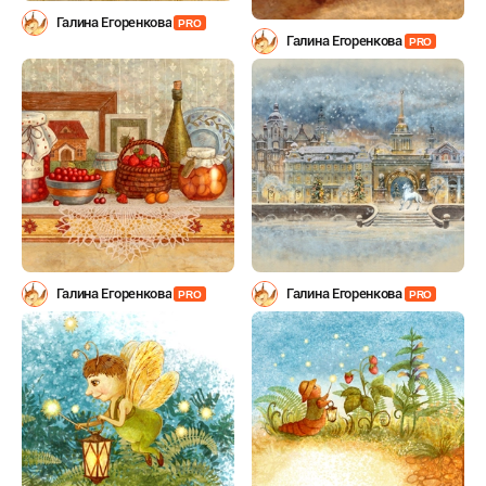
Галина Егоренкова
PRO
Галина Егоренкова
PRO
Галина Егоренкова
Галина Егоренкова
PRO
PRO