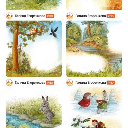
Галина Егоренкова
Галина Егоренкова
PRO
PRO
Галина Егоренкова
Галина Егоренкова
PRO
PRO