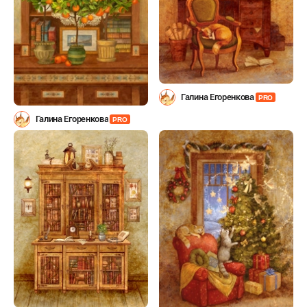
Галина Егоренкова
PRO
Галина Егоренкова
PRO