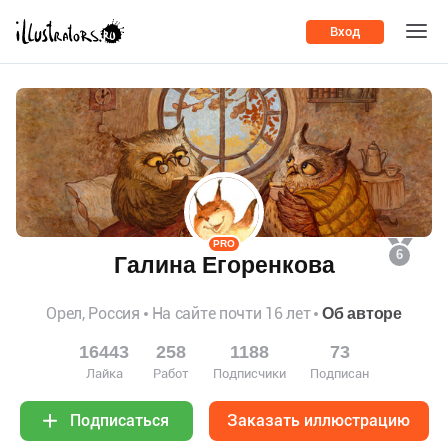
Вход
PRO
6
Галина Егоренкова
Орел, Россия
На сайте почти 16 лет
Об авторе
16443
258
1188
73
Лайка
Работ
Подписчики
Подписан
Заказать иллюстрацию
Подписаться