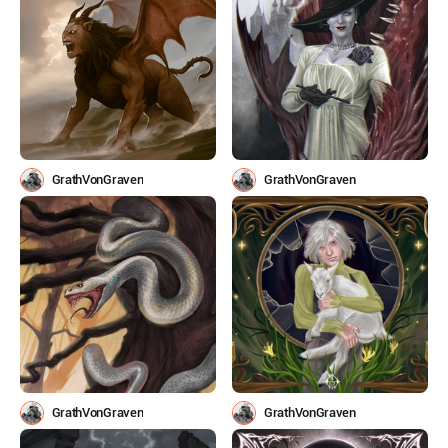
GrathVonGraven
GrathVonGraven
GrathVonGraven
GrathVonGraven