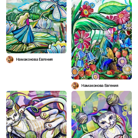
Намаконова Евгения
Намаконова Евгения