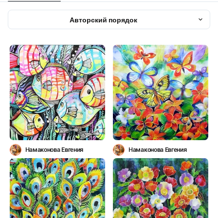
Авторский порядок
Намаконова Евгения
Намаконова Евгения