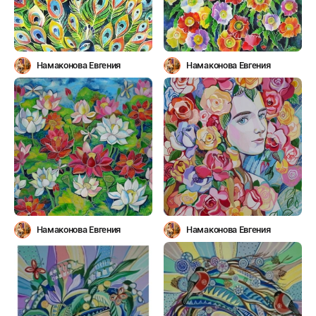
Намаконова Евгения
Намаконова Евгения
Намаконова Евгения
Намаконова Евгения