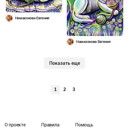
Намаконова Евгения
Намаконова Евгения
Показать еще
1
2
3
О проекте
Правила
Помощь