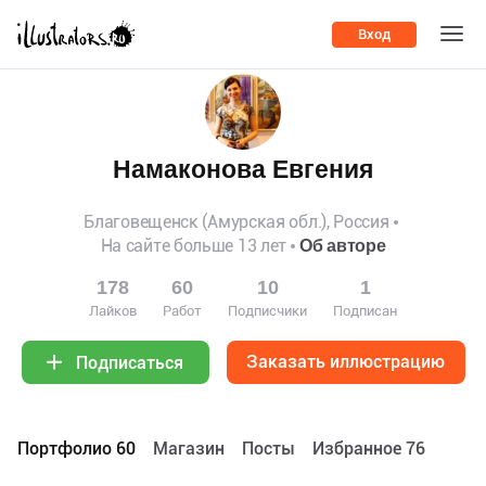
Вход
Намаконова Евгения
Благовещенск (Амурская обл.), Россия
На сайте больше 13 лет
Об авторе
178
60
10
1
Лайков
Работ
Подписчики
Подписан
Заказать иллюстрацию
Подписаться
Портфолио 60
Maгазин
Посты
Избранное 76