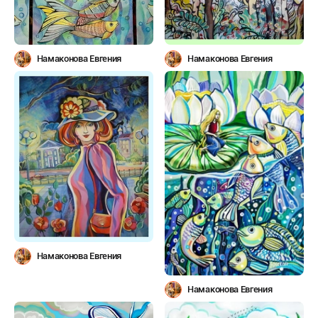
Намаконова Евгения
Намаконова Евгения
Намаконова Евгения
Намаконова Евгения