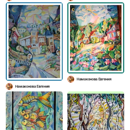
Намаконова Евгения
Намаконова Евгения