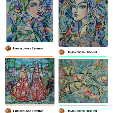
Намаконова Евгения
Намаконова Евгения
Намаконова Евгения
Намаконова Евгения