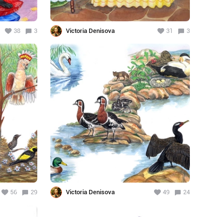
38
3
Victoria Denisova
31
3
56
29
Victoria Denisova
49
24