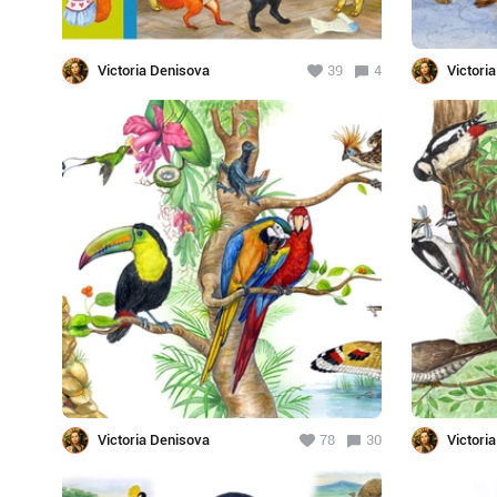
Victoria Denisova
39
4
Victori
Victoria Denisova
78
30
Victori