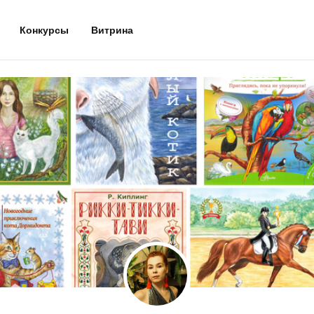
Конкурсы
Витрина