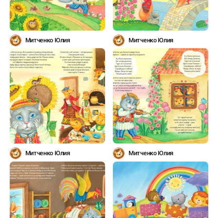
Митченко Юлия
Митченко Юлия
Митченко Юлия
Митченко Юлия