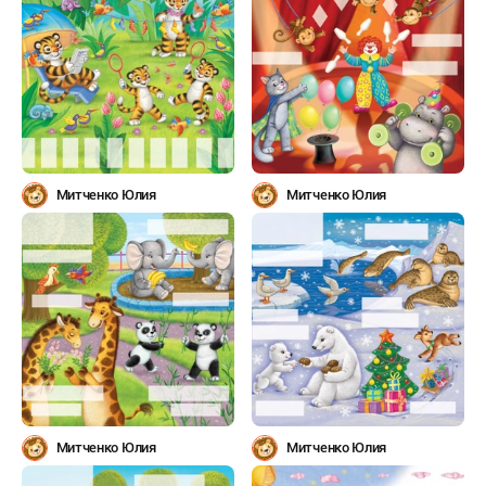
Митченко Юлия
Митченко Юлия
Митченко Юлия
Митченко Юлия