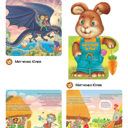
Митченко Юлия
Митченко Юлия