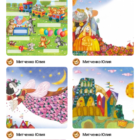
Митченко Юлия
Митченко Юлия
Митченко Юлия
Митченко Юлия