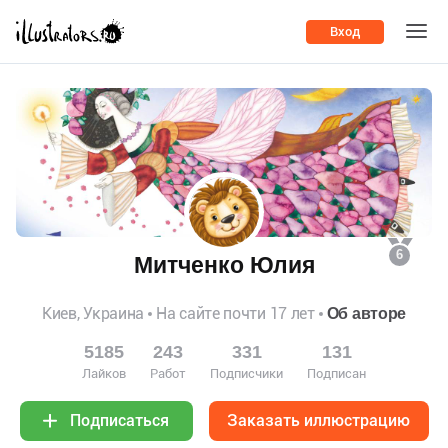
Вход
6
Митченко Юлия
Киев, Украина
На сайте почти 17 лет
Об авторе
5185
243
331
131
Лайков
Работ
Подписчики
Подписан
Заказать иллюстрацию
Подписаться