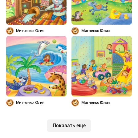
Митченко Юлия
Митченко Юлия
Митченко Юлия
Митченко Юлия
Показать еще