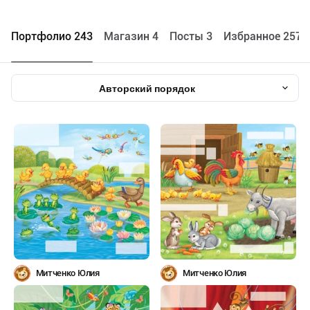
Портфолио 243
Maгазин 4
Посты 3
Избранное 2571
Авторский порядок
Митченко Юлия
Митченко Юлия