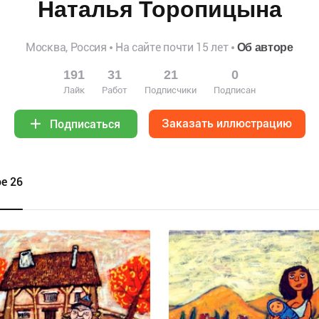
Наталья Торопицына
Москва, Россия
На сайте почти 15 лет
Об авторе
191
31
21
0
Лайк
Работ
Подписчики
Подписан
Заказать иллюстрацию
Подписаться
е 26