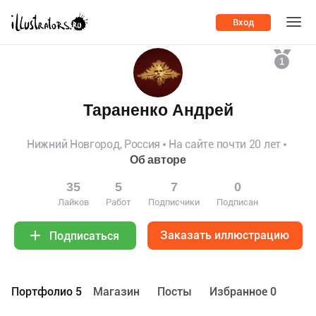
Вход
1
Тараненко Андрей
Нижний Новгород, Россия
На сайте почти 20 лет
Об авторе
35
5
7
0
Лайков
Работ
Подписчики
Подписан
Заказать иллюстрацию
Подписаться
Портфолио 5
Maгазин
Посты
Избранное 0