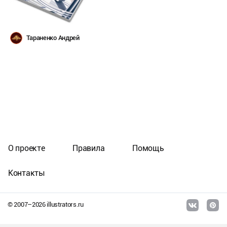
Тараненко Андрей
О проекте
Правила
Помощь
Контакты
© 2007–
2026
illustrators.ru