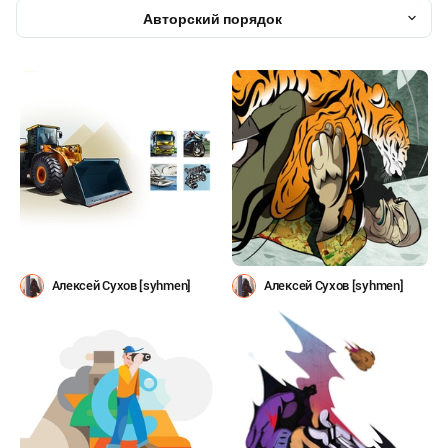
Авторский порядок
Алексей Сухов [syhmen]
Алексей Сухов [syhmen]