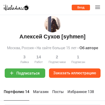
Вход
Алексей Сухов [syhmen]
Москва, Россия
На сайте больше 15 лет
Об авторе
3
14
2
1
Лайка
Работ
Подписчики
Подписан
Заказать иллюстрацию
Подписаться
Портфолио 14
Maгазин
Посты
Избранное 138