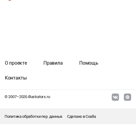
О проекте
Правила
Помощь
Контакты
© 2007–
2026
illustrators.ru
Политика обработки пер. данных
Сделано в
Coalla