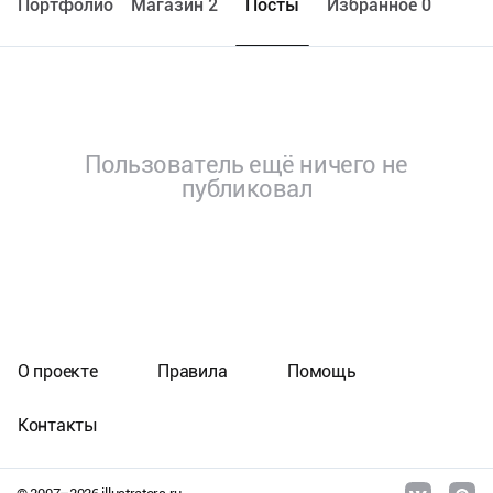
Портфолио
Maгазин 2
Посты
Избранное 0
Пользователь ещё ничего не
публиковал
О проекте
Правила
Помощь
Контакты