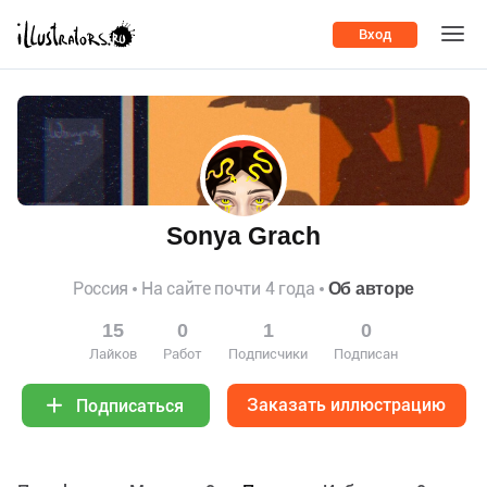
Вход
Sonya Grach
Россия
На сайте почти 4 года
Об авторе
15
0
1
0
Лайков
Работ
Подписчики
Подписан
Заказать иллюстрацию
Подписаться