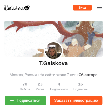
Вход
T.Galskova
Москва, Россия
На сайте около 7 лет
Об авторе
70
23
4
16
Лайков
Работ
Подписчики
Подписан
Заказать иллюстрацию
Подписаться