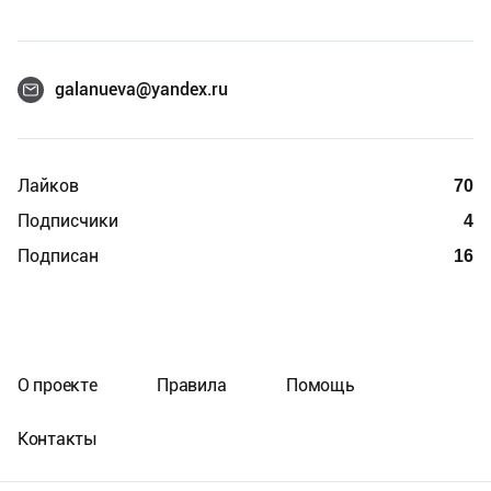
galanueva@yandex.ru
Лайков
70
Подписчики
4
Подписан
16
О проекте
Правила
Помощь
Контакты