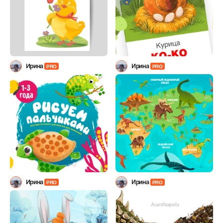
Ирина
Ирина
PRO
PRO
Ирина
Ирина
PRO
PRO