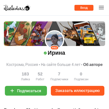
Вход
PRO
Ирина
Кострома, Россия
На сайте больше 4 лет
Об авторе
183
52
7
0
Лайка
Работ
Подписчики
Подписан
Заказать иллюстрацию
Подписаться