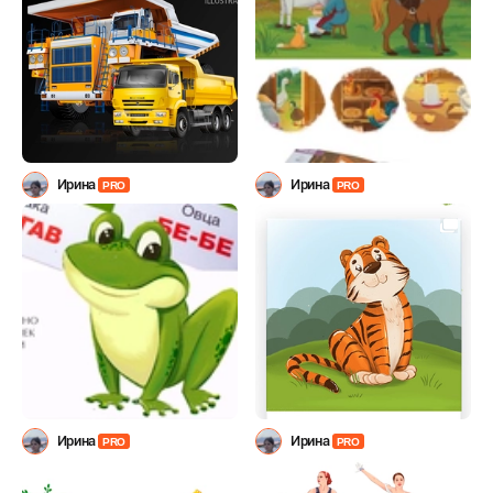
Ирина
Ирина
PRO
PRO
Ирина
Ирина
PRO
PRO