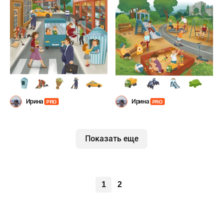
Ирина
Ирина
PRO
PRO
Показать еще
1
2