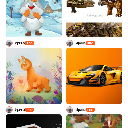
Ирина
Ирина
PRO
PRO
Ирина
Ирина
PRO
PRO