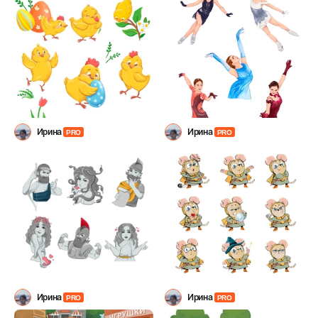
Ирина
Ирина
PRO
PRO
Ирина
Ирина
PRO
PRO