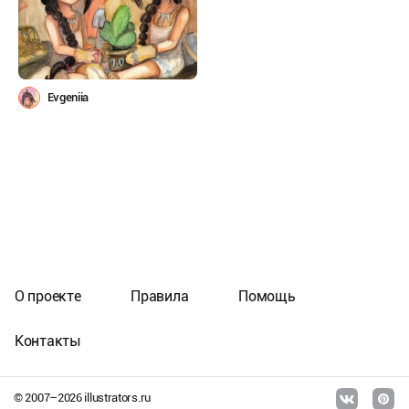
Evgeniia
О проекте
Правила
Помощь
Контакты
© 2007–
2026
illustrators.ru