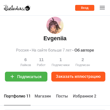
Вход
Evgeniia
Россия
На сайте больше 7 лет
Об авторе
6
11
1
2
Лайков
Работ
Подписчики
Подписан
Заказать иллюстрацию
Подписаться
Портфолио 11
Maгазин
Посты
Избранное 2