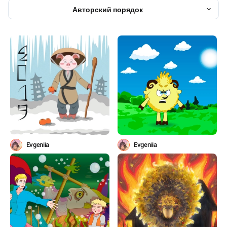
Авторский порядок
Evgeniia
Evgeniia