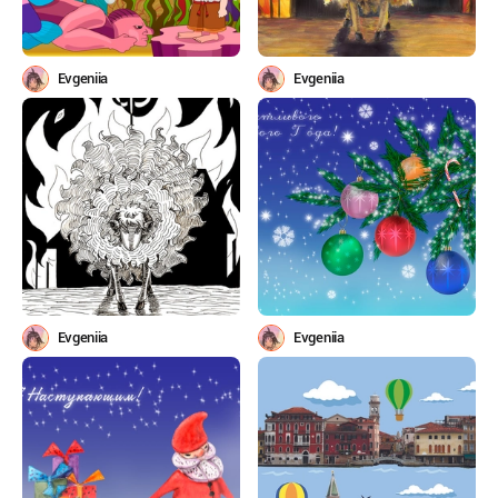
Evgeniia
Evgeniia
Evgeniia
Evgeniia