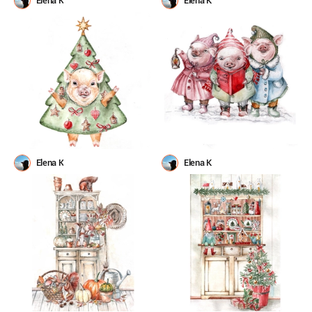
Elena K
Elena K
Elena K
Elena K