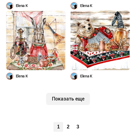
Elena K
Elena K
Elena K
Elena K
Показать еще
1
2
3