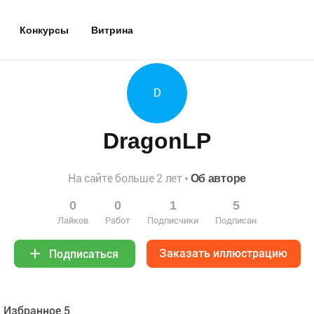
Конкурсы
Витрина
D
DragonLP
На сайте больше 2 лет
Об авторе
0
0
1
5
Лайков
Работ
Подписчики
Подписан
Заказать иллюстрацию
Подписаться
Избранное 5