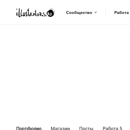
Сообщество
Работа
Портфолио
Maгазин
Посты
Работа 5