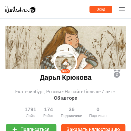
Вход
PRO
2
Дарья Крюкова
Екатеринбург, Россия
На сайте больше 7 лет
Об авторе
1791
174
36
0
Лайк
Работ
Подписчики
Подписан
Заказать иллюстрацию
Подписаться