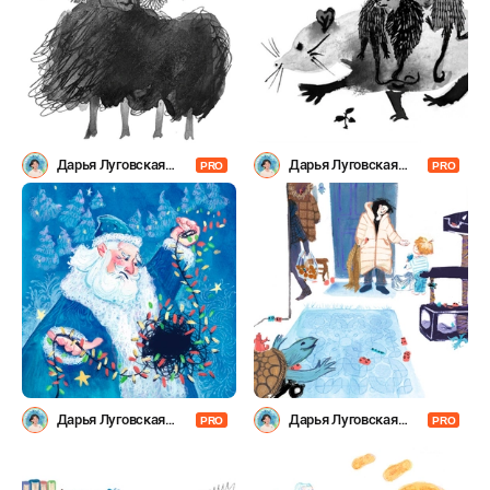
Дарья Луговская
Дарья Луговская
PRO
PRO
(Laflartae)
(Laflartae)
Дарья Луговская
Дарья Луговская
PRO
PRO
(Laflartae)
(Laflartae)