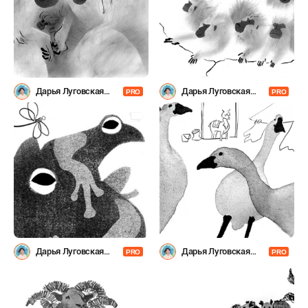
Дарья Луговская
Дарья Луговская
PRO
PRO
(Laflartae)
(Laflartae)
Дарья Луговская
Дарья Луговская
PRO
PRO
(Laflartae)
(Laflartae)