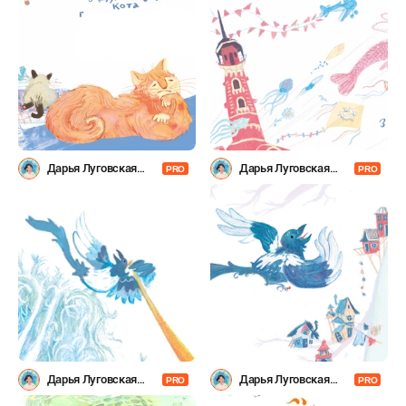
Дарья Луговская
Дарья Луговская
PRO
PRO
(Laflartae)
(Laflartae)
Дарья Луговская
Дарья Луговская
PRO
PRO
(Laflartae)
(Laflartae)