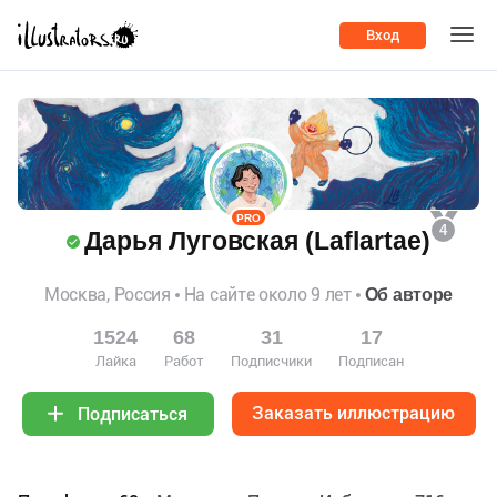
Вход
PRO
4
Дарья Луговская (Laflartae)
Москва, Россия
На сайте около 9 лет
Об авторе
1524
68
31
17
Лайка
Работ
Подписчики
Подписан
Заказать иллюстрацию
Подписаться