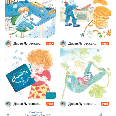
Дарья Луговская
Дарья Луговская
PRO
PRO
(Laflartae)
(Laflartae)
Дарья Луговская
Дарья Луговская
PRO
PRO
(Laflartae)
(Laflartae)